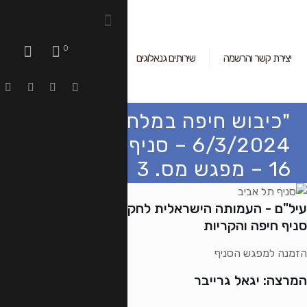
עדים ראשונים
מי אנחנו
פעילויות ואירועים
ראשי
– מרצה: יגאל גרייבר –
– סניפי עיל"ם איתכם בבית – מחזור